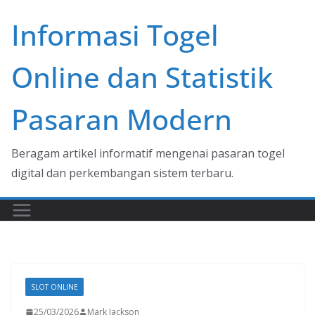
Skip
Informasi Togel
to
content
Online dan Statistik
Pasaran Modern
Beragam artikel informatif mengenai pasaran togel
digital dan perkembangan sistem terbaru.
SLOT ONLINE
25/03/2026
Mark Jackson